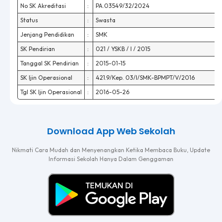
No SK Akreditasi
:
PA.03549/32/2024
Status
:
Swasta
Jenjang Pendidikan
:
SMK
SK Pendirian
:
021 / YSKB / I / 2015
Tanggal SK Pendirian
:
2015-01-15
SK Ijin Operasional
:
421.9/Kep. 03/I/SMK-BPMPT/V/2016
Tgl SK Ijin Operasional
:
2016-05-26
Download App Web Sekolah
Nikmati Cara Mudah dan Menyenangkan Ketika Membaca Buku, Update
Informasi Sekolah Hanya Dalam Genggaman