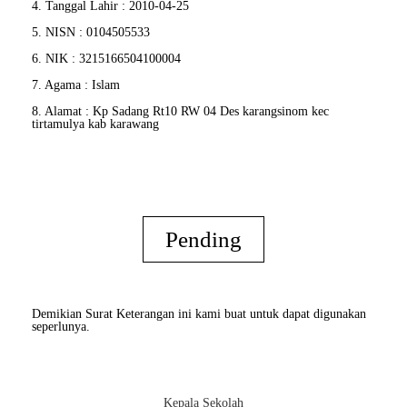
4. Tanggal Lahir : 2010-04-25
5. NISN : 0104505533
6. NIK : 3215166504100004
7. Agama : Islam
8. Alamat : Kp Sadang Rt10 RW 04 Des karangsinom kec
tirtamulya kab karawang
Pending
Demikian Surat Keterangan ini kami buat untuk dapat digunakan
seperlunya.
Kepala Sekolah