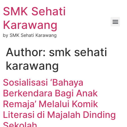
SMK Sehati
Karawang
by SMK Sehati Karawang
Author:
smk sehati
karawang
Sosialisasi ‘Bahaya
Berkendara Bagi Anak
Remaja’ Melalui Komik
Literasi di Majalah Dinding
Sekolah