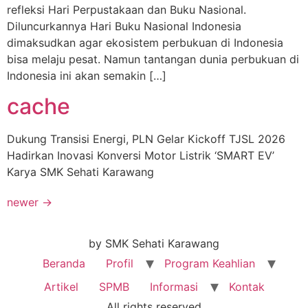
refleksi Hari Perpustakaan dan Buku Nasional.
Diluncurkannya Hari Buku Nasional Indonesia
dimaksudkan agar ekosistem perbukuan di Indonesia
bisa melaju pesat. Namun tantangan dunia perbukuan di
Indonesia ini akan semakin […]
cache
Dukung Transisi Energi, PLN Gelar Kickoff TJSL 2026
Hadirkan Inovasi Konversi Motor Listrik ‘SMART EV’
Karya SMK Sehati Karawang
newer
→
by SMK Sehati Karawang
Beranda
Profil
Program Keahlian
Artikel
SPMB
Informasi
Kontak
All rights reserved