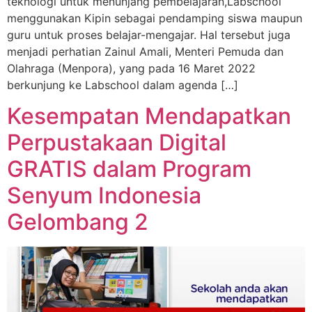
teknologi untuk menunjang pembelajaran,Labschool
menggunakan Kipin sebagai pendamping siswa maupun
guru untuk proses belajar-mengajar. Hal tersebut juga
menjadi perhatian Zainul Amali, Menteri Pemuda dan
Olahraga (Menpora), yang pada 16 Maret 2022
berkunjung ke Labschool dalam agenda […]
Kesempatan Mendapatkan
Perpustakaan Digital
GRATIS dalam Program
Senyum Indonesia
Gelombang 2