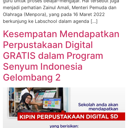
guru untuk proses belajar-mengajar. Hal tersebut juga
menjadi perhatian Zainul Amali, Menteri Pemuda dan
Olahraga (Menpora), yang pada 16 Maret 2022
berkunjung ke Labschool dalam agenda […]
Kesempatan Mendapatkan
Perpustakaan Digital
GRATIS dalam Program
Senyum Indonesia
Gelombang 2